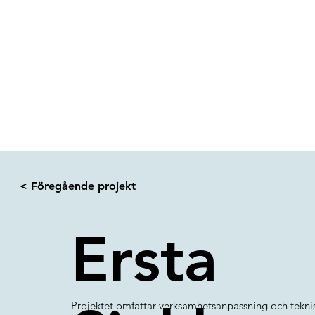
PROJEKTLEDARE
PROJEKTE
< Föregående projekt
Ersta
Projektet omfattar verksamhetsanpassning och tekni