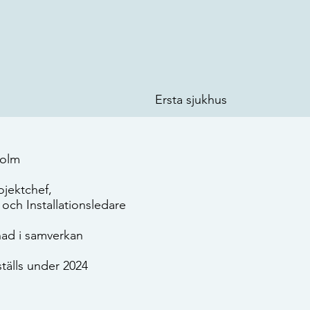
Ersta sjukhus
holm
ojektchef,
 och Installationsledare
ad i samverkan
tälls under 2024