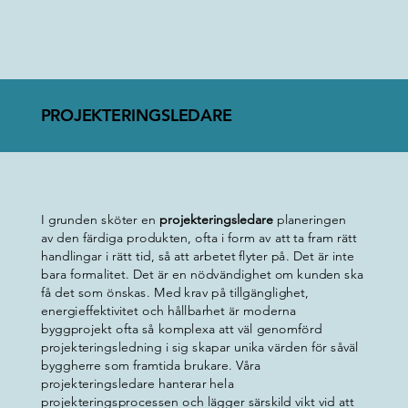
PROJEKTERINGSLEDARE
I grunden sköter en
projekteringsledare
planeringen
av den färdiga produkten, ofta i form av att ta fram rätt
handlingar i rätt tid, så att arbetet flyter på. Det är inte
bara formalitet. Det är en nödvändighet om kunden ska
få det som önskas. Med krav på tillgänglighet,
energieffektivitet och hållbarhet är moderna
byggprojekt ofta så komplexa att väl genomförd
projekteringsledning i sig skapar unika värden för såväl
byggherre som framtida brukare. Våra
projekteringsledare hanterar hela
projekteringsprocessen och lägger särskild vikt vid att