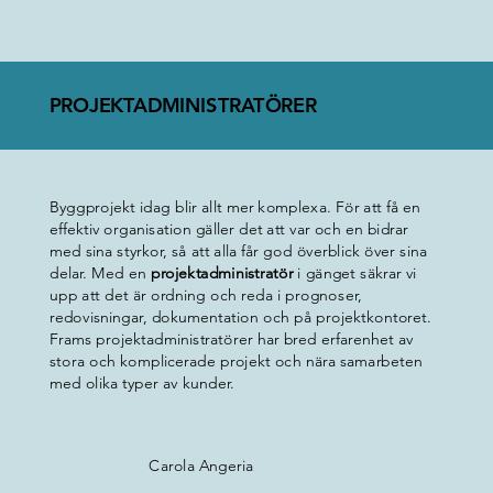
PROJEKTADMINISTRATÖRER
Byggprojekt idag blir allt mer komplexa. För att få en
effektiv organisation gäller det att var och en bidrar
med sina styrkor, så att alla får god överblick över sina
delar. Med en
projektadministratör
i gänget säkrar vi
upp att det är ordning och reda i prognoser,
redovisningar, dokumentation och på projektkontoret.
Frams projektadministratörer har bred erfarenhet av
stora och komplicerade projekt och nära samarbeten
med olika typer av kunder.
Carola Angeria