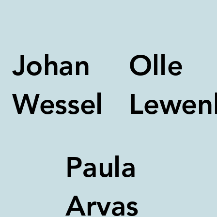
Johan
Olle
Wessel
Lewen
Paula
Arvas