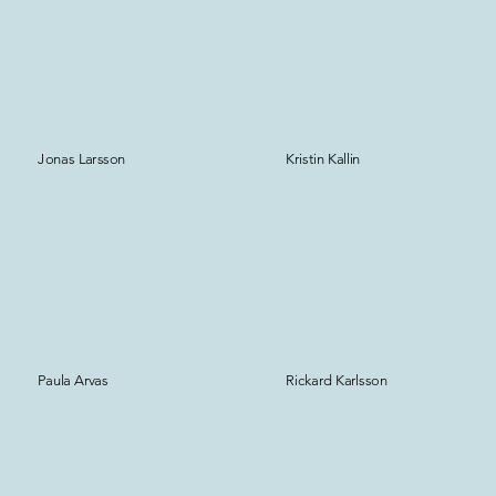
Jonas Larsson
Kristin Kallin
Paula Arvas
Rickard Karlsson