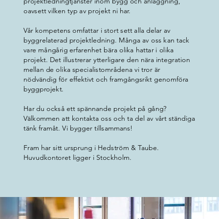
projektledningtjänster inom bygg och anläggning,
oavsett vilken typ av projekt ni har.
Vår kompetens omfattar i stort sett alla delar av
byggrelaterad projektledning. Många av oss kan tack
vare mångårig erfarenhet bära olika hattar i olika
projekt. Det illustrerar ytterligare den nära integration
mellan de olika specialistområdena vi tror är
nödvändig för effektivt och framgångsrikt genomföra
byggprojekt.
Har du också ett spännande projekt på gång?
Välkommen att kontakta oss och ta del av vårt ständiga
tänk framåt. Vi bygger tillsammans!
Fram har sitt ursprung i Hedström & Taube.
Huvudkontoret ligger i Stockholm.