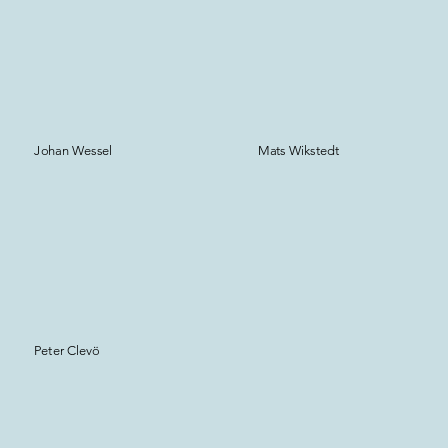
Johan Wessel
Mats Wikstedt
Peter Clevö