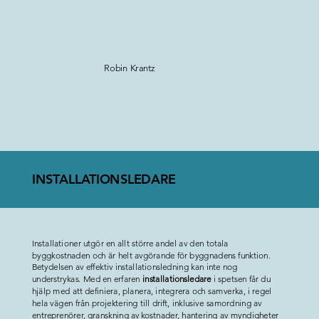
Robin Krantz
INSTALLATIONSLEDARE
Installationer utgör en allt större andel av den totala
byggkostnaden och är helt avgörande för byggnadens funktion.
Betydelsen av effektiv installationsledning kan inte nog
understrykas. Med en erfaren
installationsledare
i spetsen får du
hjälp med att definiera, planera, integrera och samverka, i regel
hela vägen från projektering till drift, inklusive samordning av
entreprenörer, granskning av kostnader, hantering av myndigheter