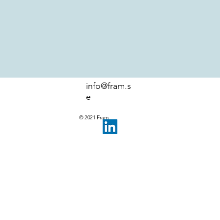
info@fram.s
e
© 2021 Fram