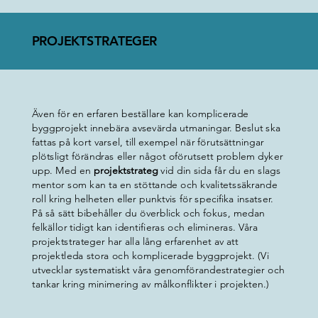
PROJEKTSTRATEGER
Även för en erfaren beställare kan komplicerade
byggprojekt innebära avsevärda utmaningar. Beslut ska
fattas på kort varsel, till exempel när förutsättningar
plötsligt förändras eller något oförutsett problem dyker
upp. Med en
projektstrateg
vid din sida får du en slags
mentor som kan ta en stöttande och kvalitetssäkrande
roll kring helheten eller punktvis för specifika insatser.
På så sätt bibehåller du överblick och fokus, medan
felkällor tidigt kan identifieras och elimineras. Våra
projektstrateger har alla lång erfarenhet av att
projektleda stora och komplicerade byggprojekt. (Vi
utvecklar systematiskt våra genomförandestrategier och
tankar kring minimering av målkonflikter i projekten.)